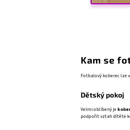
Kam se fo
Fotbalový koberec lze 
Dětský pokoj
Velmi oblíbený je
kober
podpořit vztah dítěte k