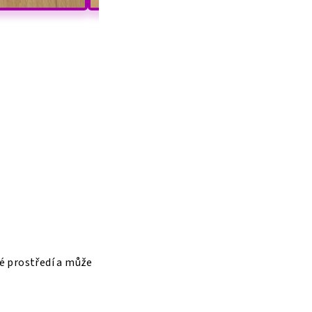
vé prostředí a může