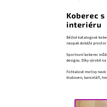
Koberec s
interiéru
Běžné katalogové kober
naopak dokáže prostor o
Sportovní koberec může
designu. Díky výrobě na 
Fotbalové motivy navíc
kluboven, kanceláří, h