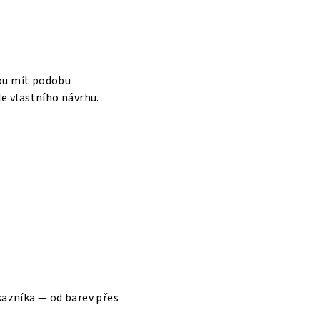
ou mít podobu
e vlastního návrhu.
kazníka — od barev přes