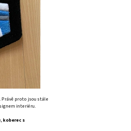
. Právě proto jsou stále
signem interiéru.
u,
koberec s