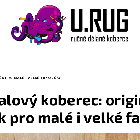
K PRO MALÉ I VELKÉ FANOUŠKY
alový koberec: origi
 pro malé i velké 