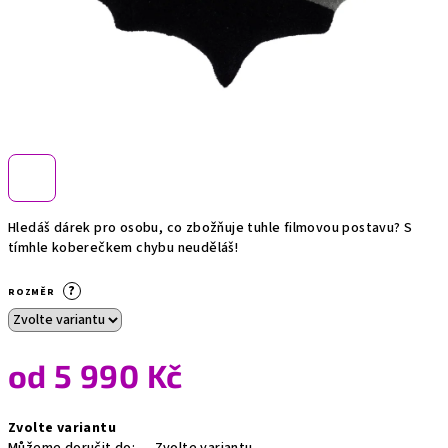
Hledáš dárek pro osobu, co zbožňuje tuhle filmovou postavu? S
tímhle koberečkem chybu neuděláš!
?
ROZMĚR
od
5 990 Kč
Měrná
Zvolte variantu
cena: