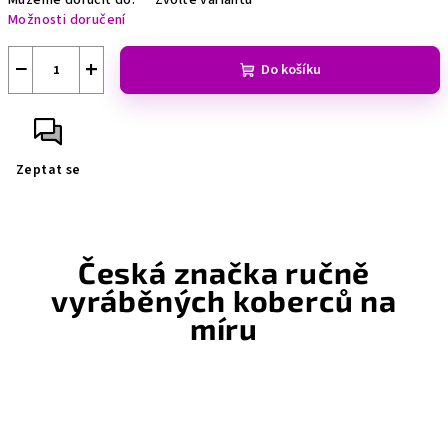
Můžeme doručit do:
Zvolte variantu
Možnosti doručení
−
+
Do košíku
Zeptat se
Česká značka ručně
vyráběných koberců na
míru