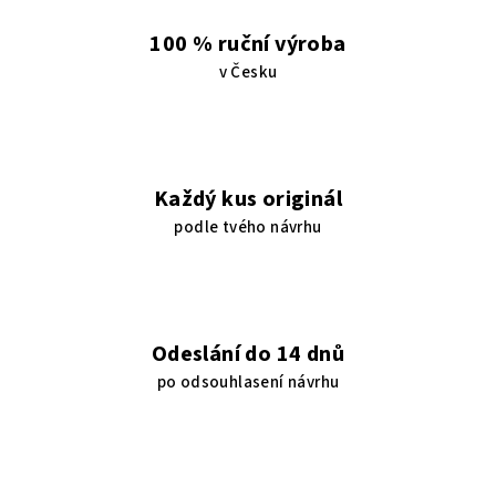
100 % ruční výroba
v Česku
Každý kus originál
podle tvého návrhu
Odeslání do 14 dnů
po odsouhlasení návrhu