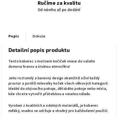
Ručíme za kvalitu
Od návrhu až po dodání
Popis
Diskuze
Detailní popis produktu
Tento koberec s motivem kočiček vnese do vašeho
domova hravou a útulnou atmosféru!
Jeho roztomilý a barevný design okamžitě oživí každý
prostor a potěší milovníky koček všech věkových kategorií.
Ideální do obývacího pokoje, dětského pokoje nebo místa,
kde chcete vytvořit přátelskou a veselou náladu.
Vyroben z kvalitních a odolných materiálů, je koberec
měkký, snadno se udržuje a vhodný pro každodenní použití.