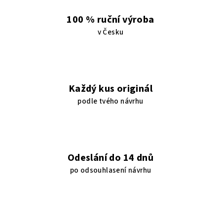
100 % ruční výroba
v Česku
Každý kus originál
podle tvého návrhu
Odeslání do 14 dnů
po odsouhlasení návrhu