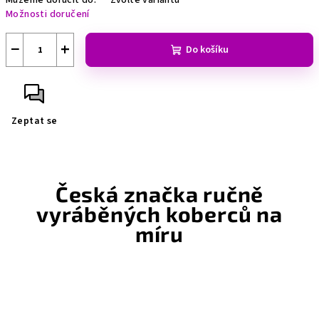
Můžeme doručit do:
Zvolte variantu
Možnosti doručení
−
+
Do košíku
Zeptat se
Česká značka ručně
vyráběných koberců na
míru