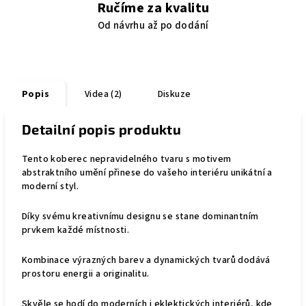
Ručíme za kvalitu
Od návrhu až po dodání
Popis
Videa (2)
Diskuze
Detailní popis produktu
Tento koberec nepravidelného tvaru s motivem
abstraktního umění přinese do vašeho interiéru unikátní a
moderní styl.
Díky svému kreativnímu designu se stane dominantním
prvkem každé místnosti.
Kombinace výrazných barev a dynamických tvarů dodává
prostoru energii a originalitu.
Skvěle se hodí do moderních i eklektických interiérů, kde