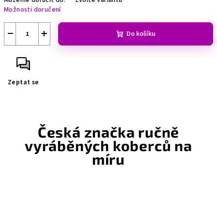
Můžeme doručit do:
Zvolte variantu
Možnosti doručení
−
+
Do košíku
Zeptat se
Česká značka ručně
vyráběných koberců na
míru