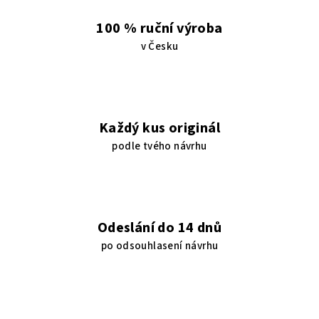
100 % ruční výroba
v Česku
Každý kus originál
podle tvého návrhu
Odeslání do 14 dnů
po odsouhlasení návrhu