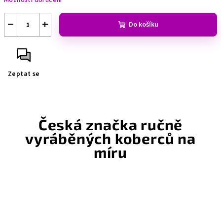
Možnosti doručení
−
+
Do košíku
Zeptat se
Česká značka ručně
vyráběných koberců na
míru