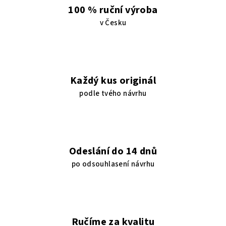
100 % ruční výroba
v Česku
Každý kus originál
podle tvého návrhu
Odeslání do 14 dnů
po odsouhlasení návrhu
Ručíme za kvalitu