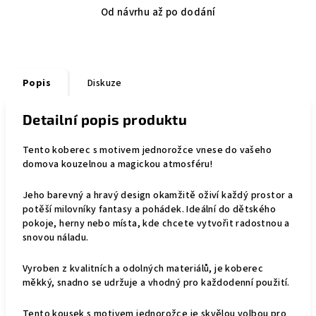
Od návrhu až po dodání
Popis
Diskuze
Detailní popis produktu
Tento koberec s motivem jednorožce vnese do vašeho
domova kouzelnou a magickou atmosféru!
Jeho barevný a hravý design okamžitě oživí každý prostor a
potěší milovníky fantasy a pohádek. Ideální do dětského
pokoje, herny nebo místa, kde chcete vytvořit radostnou a
snovou náladu.
Vyroben z kvalitních a odolných materiálů, je koberec
měkký, snadno se udržuje a vhodný pro každodenní použití.
Tento kousek s motivem jednorožce je skvělou volbou pro