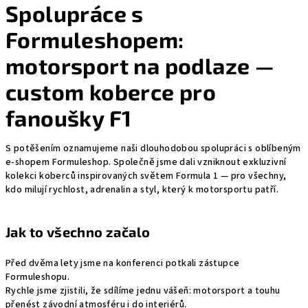
Spolupráce
s
Formuleshopem:
motorsport na podlaze —
custom koberce pro
fanoušky F1
S potěšením oznamujeme naši dlouhodobou spolupráci s oblíbeným
e-shopem Formuleshop. Společně jsme dali vzniknout exkluzivní
kolekci koberců inspirovaných světem Formula 1 — pro všechny,
kdo milují rychlost, adrenalin a styl, který k motorsportu patří.
Jak to všechno začalo
Před dvěma lety jsme na konferenci potkali zástupce
Formuleshopu.
Rychle jsme zjistili, že sdílíme jednu vášeň: motorsport a touhu
přenést závodní atmosféru i do interiérů.