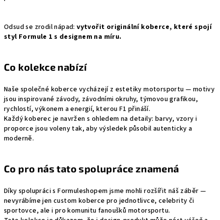
Odsud se zrodil nápad:
vytvořit originální koberce, které spojí
styl Formule 1 s designem na míru.
Co kolekce nabízí
Naše společné koberce vycházejí z estetiky motorsportu — motivy
jsou inspirované závody, závodními okruhy, týmovou grafikou,
rychlostí, výkonem a energií, kterou F1 přináší.
Každý koberec je navržen s ohledem na detaily: barvy, vzory i
proporce jsou voleny tak, aby výsledek působil autenticky a
moderně.
Co pro nás tato spolupráce znamená
Díky spolupráci s Formuleshopem jsme mohli rozšířit náš záběr —
nevyrábíme jen custom koberce pro jednotlivce, celebrity či
sportovce, ale i pro komunitu fanoušků motorsportu.